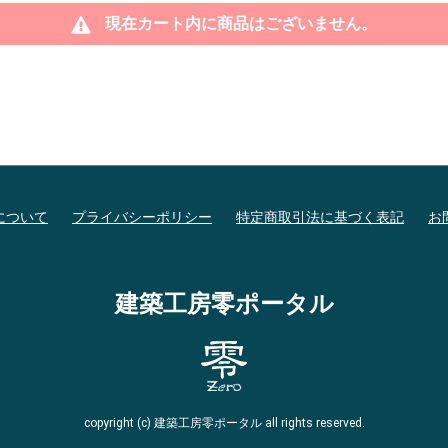
現在カート内に商品はございません。
について
プライバシーポリシー
特定商取引法に基づく表記
お
建築工房零ポータル
copyright (c) 建築工房零ポータル all rights reserved.