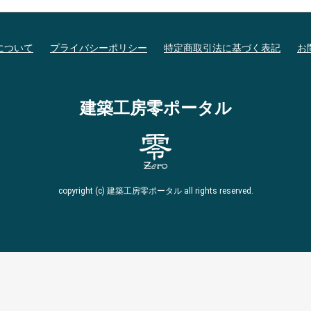
について
プライバシーポリシー
特定商取引法に基づく表記
お
建築工房零ポータル
copyright (c) 建築工房零ポータル all rights reserved.